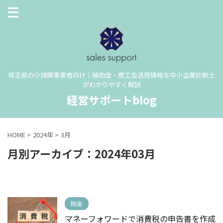
埼玉県の小規模事業者向け｜補助金・商工会活用情報を中小企業診断士
がわかりやすく解説
経営サポートblog
HOME
>
2024年
>
3月
月別アーカイブ：2024年03月
税金
マネーフォワードで消費税の申告書を作成