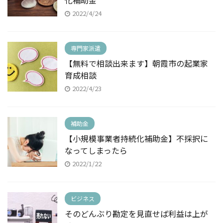
化補助金
2022/4/24
専門家派遣
【無料で相談出来ます】朝霞市の起業家
育成相談
2022/4/23
補助金
【小規模事業者持続化補助金】不採択に
なってしまったら
2022/1/22
ビジネス
そのどんぶり勘定を見直せば利益は上が