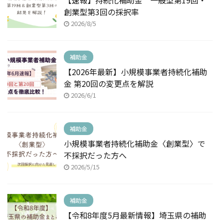
【速報】持続化補助金 一般型第19回・
創業型第3回の採択率
2026/8/5
補助金
【2026年最新】小規模事業者持続化補助
金 第20回の変更点を解説
2026/6/1
補助金
小規模事業者持続化補助金〈創業型〉で
不採択だった方へ
2026/5/15
補助金
【令和8年度5月最新情報】埼玉県の補助