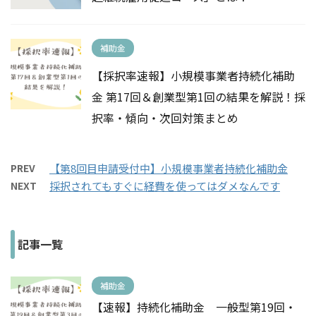
補助金
【採択率速報】小規模事業者持続化補助
金 第17回＆創業型第1回の結果を解説！採
択率・傾向・次回対策まとめ
PREV
【第8回目申請受付中】小規模事業者持続化補助金
NEXT
採択されてもすぐに経費を使ってはダメなんです
記事一覧
補助金
【速報】持続化補助金 一般型第19回・