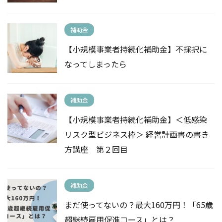
補助金
【小規模事業者持続化補助金】不採択に
なってしまったら
補助金
【小規模事業者持続化補助金】＜低感染
リスク型ビジネス枠＞ 経営計画書の書き
方講座 第２回目
補助金
まだ使ってないの？最大160万円！「65歳
超継続雇用促進コース」とは？