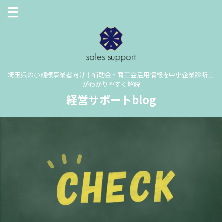
埼玉県の小規模事業者向け｜補助金・商工会活用情報を中小企業診断士
がわかりやすく解説
経営サポートblog