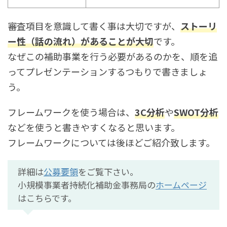
審査項目を意識して書く事は大切ですが、
ストーリ
ー性（話の流れ）があることが大切
です。
なぜこの補助事業を行う必要があるのかを、順を追
ってプレゼンテーションするつもりで書きましょ
う。
フレームワークを使う場合は、
3C分析
や
SWOT分析
などを使うと書きやすくなると思います。
フレームワークについては後ほどご紹介致します。
詳細は
公募要領
をご覧下さい。
小規模事業者持続化補助金事務局の
ホームページ
はこちらです。