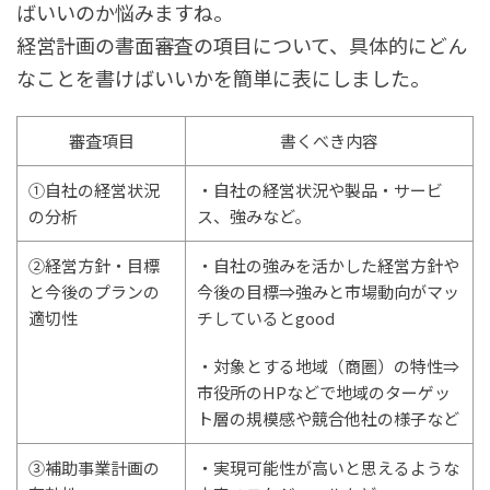
ばいいのか悩みますね。
経営計画の書面審査の項目について、具体的にどん
なことを書けばいいかを簡単に表にしました。
審査項目
書くべき内容
①自社の経営状況
・自社の経営状況や製品・サービ
の分析
ス、強みなど。
②経営方針・目標
・自社の強みを活かした経営方針や
と今後のプランの
今後の目標⇒強みと市場動向がマッ
適切性
チしているとgood
・対象とする地域（商圏）の特性⇒
市役所のHPなどで地域のターゲッ
ト層の規模感や競合他社の様子など
③補助事業計画の
・実現可能性が高いと思えるような