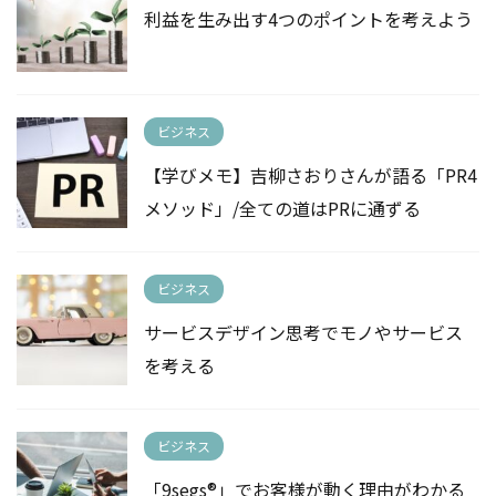
利益を生み出す4つのポイントを考えよう
ビジネス
【学びメモ】吉柳さおりさんが語る「PR4
メソッド」/全ての道はPRに通ずる
ビジネス
サービスデザイン思考でモノやサービス
を考える
ビジネス
「9segs®」でお客様が動く理由がわかる