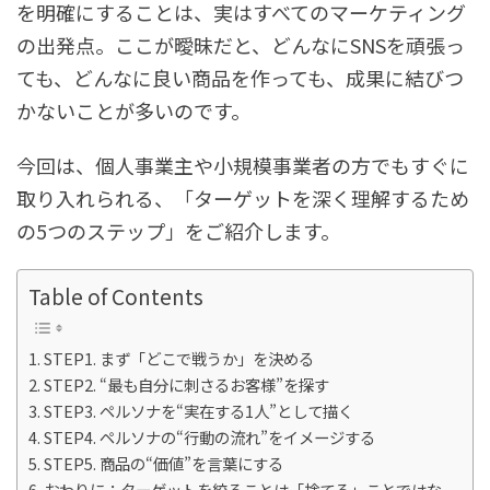
を明確にすることは、実はすべてのマーケティング
の出発点。ここが曖昧だと、どんなにSNSを頑張っ
ても、どんなに良い商品を作っても、成果に結びつ
かないことが多いのです。
今回は、個人事業主や小規模事業者の方でもすぐに
取り入れられる、「ターゲットを深く理解するため
の5つのステップ」をご紹介します。
Table of Contents
STEP1. まず「どこで戦うか」を決める
STEP2. “最も自分に刺さるお客様”を探す
STEP3. ペルソナを“実在する1人”として描く
STEP4. ペルソナの“行動の流れ”をイメージする
STEP5. 商品の“価値”を言葉にする
おわりに：ターゲットを絞ることは「捨てる」ことではな