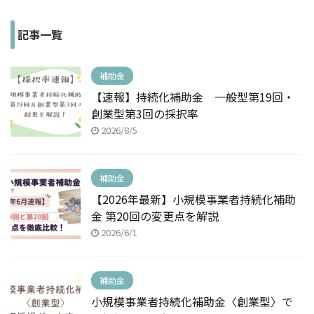
記事一覧
補助金
【速報】持続化補助金 一般型第19回・
創業型第3回の採択率
2026/8/5
補助金
【2026年最新】小規模事業者持続化補助
金 第20回の変更点を解説
2026/6/1
補助金
小規模事業者持続化補助金〈創業型〉で