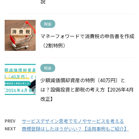
説
税金
マネーフォワードで消費税の申告書を作成
（2割特例）
税金
少額減価償却資産の特例（40万円）と
は？設備投資と節税の考え方【2026年4月
改正】
PREV
サービスデザイン思考でモノやサービスを考える
NEXT
商標登録はしたほうがいい？【活用事例もご紹介】