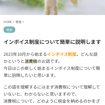
HOME
>
税金
>
税金
インボイス制度について簡単に説明します
2023年10月から始まる
インボイス制度
。どんな話
かというと
消費税
のお話です。
今日はこの新しく始まるインボイス制度について簡
単に説明したいと思います。
この話を理解するにはまず消費税について理解して
いないと、わからないと思いますので、
消費税について、どのように税金を納めるのかをざ